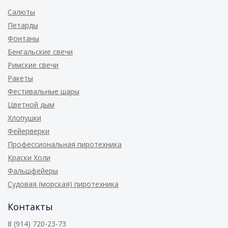
Салюты
Петарды
Фонтаны
Бенгальские свечи
Римские свечи
Ракеты
Фестивальные шары
Цветной дым
Хлопушки
Фейерверки
Профессиональная пиротехника
Краски Холи
Фальшфейеры
Судовая (морская) пиротехника
Контакты
8 (914) 720-23-73